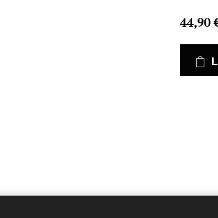
44,90
L