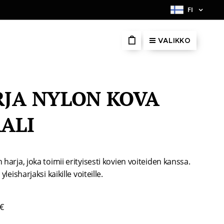
FI
VALIKKO
JA NYLON KOVA
ALI
harja, joka toimii erityisesti kovien voiteiden kanssa.
yleisharjaksi kaikille voiteille.
 €