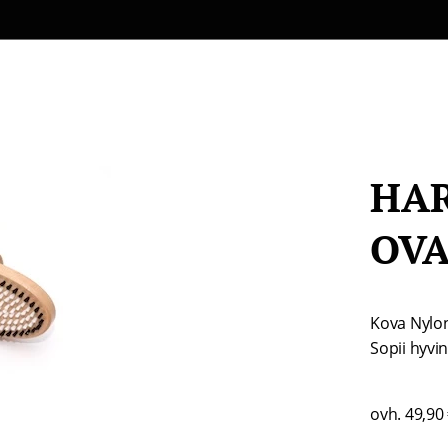
HAR
OVA
Kova Nylon 
Sopii hyvin 
ovh. 49,90