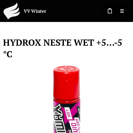
VV Winter
HYDROX NESTE WET +5…-5
°C