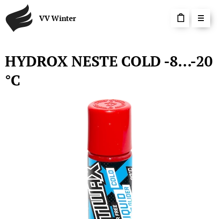
VV Winter
HYDROX NESTE COLD -8…-20
°C