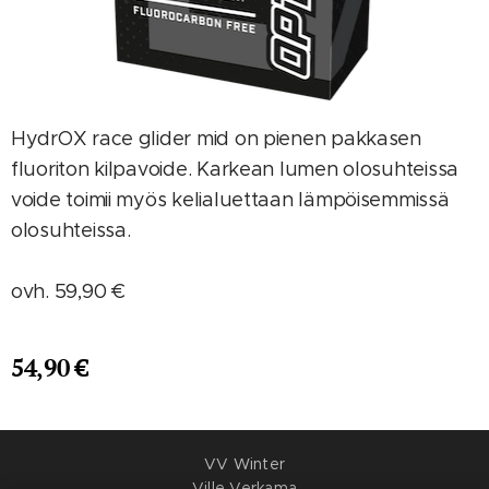
HydrOX race glider mid on pienen pakkasen
fluoriton kilpavoide. Karkean lumen olosuhteissa
voide toimii myös kelialuettaan lämpöisemmissä
olosuhteissa.
ovh. 59,90 €
54,90
€
VV Winter
Ville Verkama