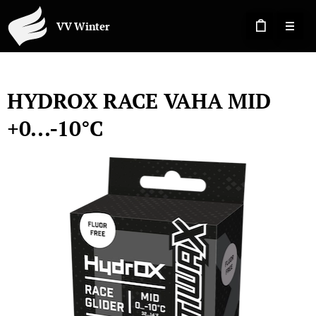
VV Winter
HYDROX RACE VAHA MID
+0...-10°C