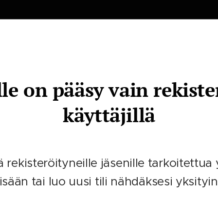
lle on pääsy vain rekiste
käyttäjillä
rekisteröityneille jäsenille tarkoitettua 
isään tai luo uusi tili nähdäksesi yksityin