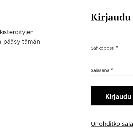
Kirjaudu
kisteröityjen
saa pääsy tämän
Sähköposti
Salasana
Kirjaudu
Unohditko sala