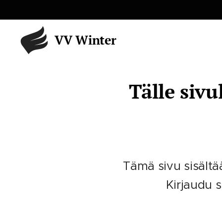
VV Winter
Tälle sivu
Tämä sivu sisältää 
Kirjaudu s