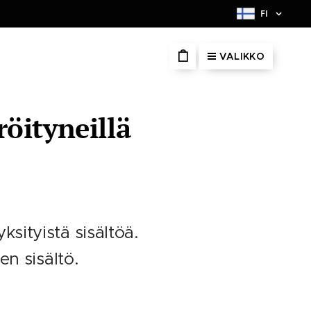
FI
VALIKKO
röityneillä
yksityistä sisältöä.
en sisältö.