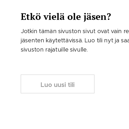
Etkö vielä ole jäsen?
Jotkin tämän sivuston sivut ovat vain re
jäsenten käytettävissä. Luo tili nyt ja 
sivuston rajatuille sivulle.
Luo uusi tili